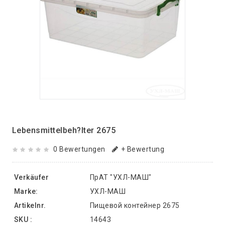
Lebensmittelbeh?lter 2675
0 Bewertungen
+ Bewertung
Verkäufer
ПрАТ "УХЛ-МАШ"
Marke:
УХЛ-МАШ
Artikelnr.
Пищевой контейнер 2675
SKU :
14643