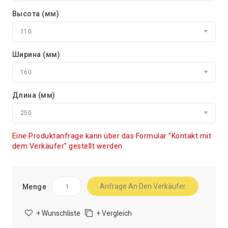
Высота (мм)
110
Ширина (мм)
160
Длина (мм)
250
Eine Produktanfrage kann über das Formular "Kontakt mit
dem Verkäufer" gestellt werden
Anfrage An Den Verkäufer
Menge
+ Wunschliste
+ Vergleich