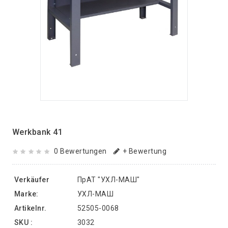
Werkbank 41
0 Bewertungen
+ Bewertung
Verkäufer
ПрАТ "УХЛ-МАШ"
Marke:
УХЛ-МАШ
Artikelnr.
52505-0068
SKU :
3032