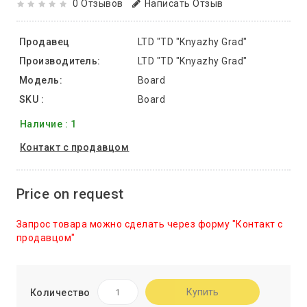
0 Отзывов
Написать Отзыв
Продавец
LTD "TD "Knyazhy Grad"
Производитель:
LTD "TD "Knyazhy Grad"
Модель:
Board
SKU :
Board
Наличие : 1
Контакт с продавцом
Price on request
Запрос товара можно сделать через форму "Контакт с
продавцом"
Купить
Количество