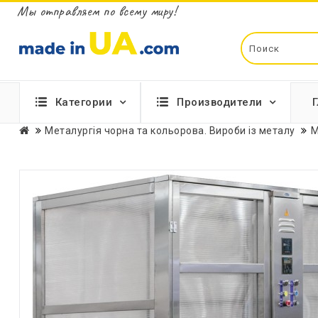
Мы отправляем по всему миру!
Категории
Производители
Металургія чорна та кольорова. Вироби із металу
М