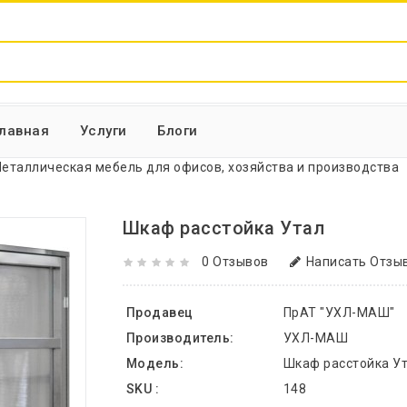
Главная
Услуги
Блоги
еталлическая мебель для офисов, хозяйства и производства
Шкаф расстойка Утал
0 Отзывов
Написать Отзы
Продавец
ПрАТ "УХЛ-МАШ"
Производитель:
УХЛ-МАШ
Модель:
Шкаф расстойка У
SKU :
148