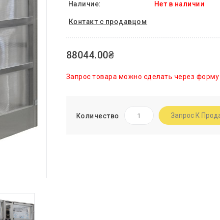
Наличие:
Нет в наличии
Контакт с продавцом
88044.00₴
Запрос товара можно сделать через форму
Запрос К Прод
Количество