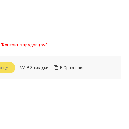
 "Контакт с продавцом"
авцу
В Закладки
В Сравнение