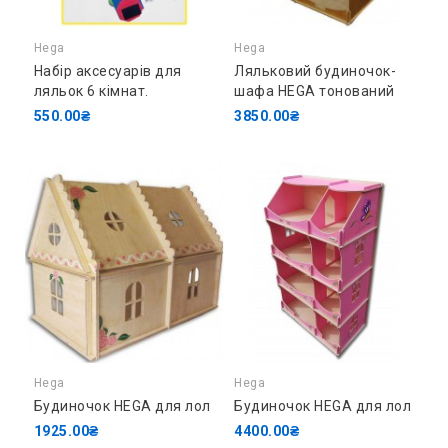
Hega
Hega
Набір аксесуарів для
Ляльковий будиночок-
ляльок 6 кімнат.
шафа HEGA тонований
550.00₴
3850.00₴
Hega
Hega
Будиночок HEGA для лол
Будиночок HEGA для лол
1925.00₴
4400.00₴