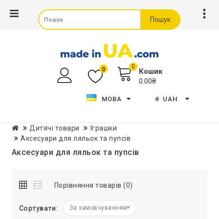
Пошук
0
0
Кошик
0.00₴
МОВА
₴
UAH
Дитячі товари
Іграшки
Аксесуари для ляльок та пупсів
Аксесуари для ляльок та пупсів
Порівняння товарів (0)
Сортувати:
За замовчуванням