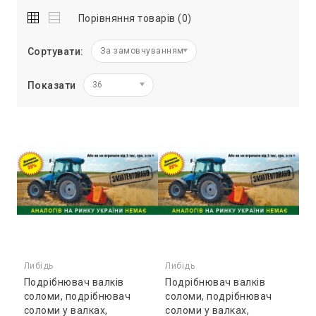
Порівняння товарів (0)
Сортувати:
За замовчуванням
Показати
36
Либідь
Либідь
Подрібнювач валків
Подрібнювач валків
соломи, подрібнювач
соломи, подрібнювач
соломи у валках,
соломи у валках,