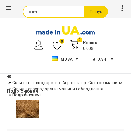
Пошук
0
0
Кошик
0.00₴
МОВА
₴
UAH
Сільське господарство. Агросектор. Сільгоспмашини
Сільськогосподарські машини і обладнання
Подрібнювачі
Подрібнювачі