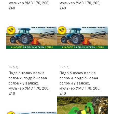
мульчер УMС 170, 200,
мульчер УMС 170, 200,
240
240
174900.00₴
174900.00₴
Либідь
Либідь
Подрібнювач валків
Подрібнювач валків
соломи, подрібнювач
соломи, подрібнювач
соломи у валках,
соломи у валках,
мульчер УMС 170, 200,
мульчер УMС 170, 200,
240
240
174900.00₴
174900.00₴