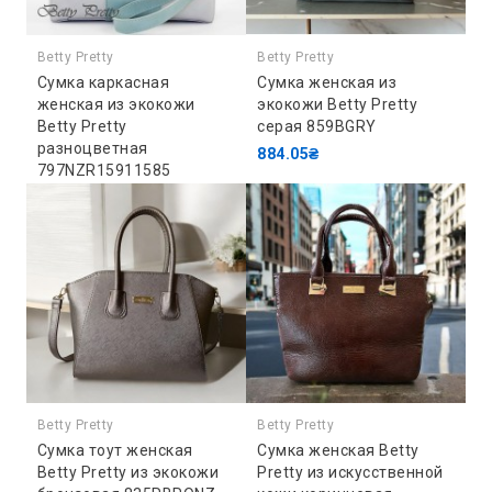
Betty Pretty
Betty Pretty
Сумка каркасная
Сумка женская из
женская из экокожи
экокожи Betty Pretty
Betty Pretty
серая 859BGRY
разноцветная
884.05₴
797NZR15911585
40041.11₴
Betty Pretty
Betty Pretty
Сумка тоут женская
Сумка женская Betty
Betty Pretty из экокожи
Pretty из искусственной