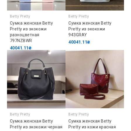
Betty Pretty
Betty Pretty
Сумка женская Betty
Сумка женская Betty
Pretty из экокожи
Pretty из экокожи
разноцветная
943GRAY
797NZBWR
40041.11₴
40041.11₴
Betty Pretty
Betty Pretty
Сумка женская Betty
Сумка женская Betty
Pretty из экокожи черная
Pretty из кожи красная