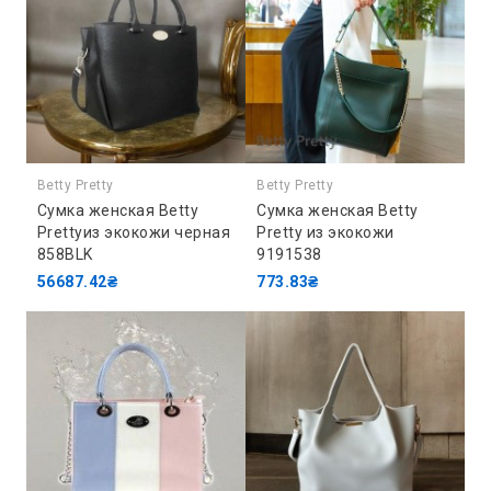
Betty Pretty
Betty Pretty
Сумка женская Betty
Сумка женская Betty
Prettyиз экокожи черная
Pretty из экокожи
858BLK
9191538
56687.42₴
773.83₴