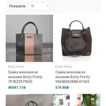
Показати
36
Betty Pretty
Betty Pretty
Сумка женская из
Сумка женская из
экокожи Betty Pretty
экокожи Betty Pretty
797NZ3979503
906NKEKOMBLK1549
40041.11₴
674.85₴