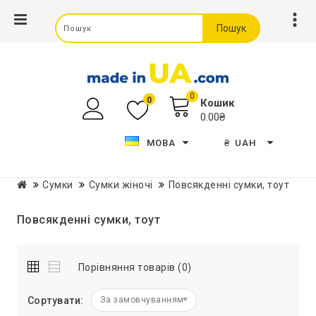
Пошук
0
0
Кошик
0.00₴
МОВА
₴
UAH
Сумки
Сумки жіночі
Повсякденні сумки, тоут
Повсякденні сумки, тоут
Порівняння товарів (0)
Сортувати:
За замовчуванням