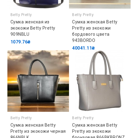
Betty Pretty
Betty Pretty
Сумка женская из
Сумка женская Betty
экокожи Betty Pretty
Pretty из экокожи
909NBLU
бордового цвета
943BORDO
1079.76₴
40041.11₴
Betty Pretty
Betty Pretty
Сумка женская Betty
Сумка женская Betty
Pretty из экокожи черная
Pretty из экокожи
866NBLK
бронзовая 866BKBRONZ