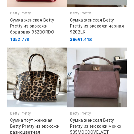
Betty Pretty
Betty Pretty
Сумка женская Betty
Сумка женская Betty
Pretty из экокожи
Pretty из экокожи черная
бордовая 952BORDO
920BLK
1052.77₴
38691.41₴
Betty Pretty
Betty Pretty
Сумка тоут женская
Сумка женская Betty
Betty Pretty из экокожи
Pretty из экокожи мокко
разноцветная
505MOCCOVELVET