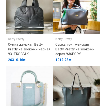
Betty Pretty
Betty Pretty
Сумка женская Betty
Сумка тоут женская
Pretty из экокожи черная
Betty Pretty из экокожи
931EKOGBLK
серая 936PGRY
26310.16₴
1012.28₴