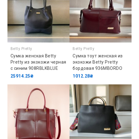
Betty Pretty
Betty Pretty
Сумка женская Betty
Сумка тоут женская из
Pretty из экокожи черная
экокожи Betty Pretty
с синим 908RBLKBLUE
бордовая 936MBORDO
25914.25₴
1012.28₴