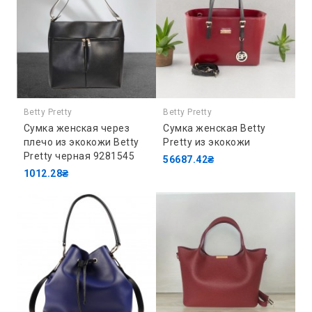
Betty Pretty
Betty Pretty
Сумка женская через
Сумка женская Betty
плечо из экокожи Betty
Pretty из экокожи
Pretty черная 9281545
56687.42₴
1012.28₴