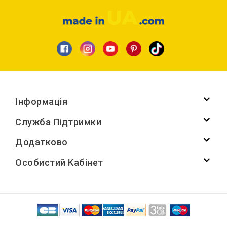
Інформація
Служба Підтримки
Додатково
Особистий Кабінет