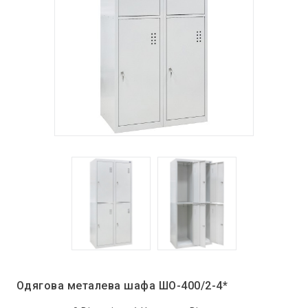
Одягова металева шафа ШО-400/2-4*