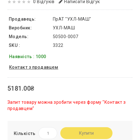
0 Відгуків
Написати Відгук
Продавець:
ПрАТ "УХЛ-МАШ"
Виробник:
УХЛ-МАШ
Модель:
50500-0007
SKU :
3322
Наявність : 1000
Контакт з продавцем
5181.00₴
Запит товару можна зробити через форму "Контакт з
продавцем"
Купити
Кількість