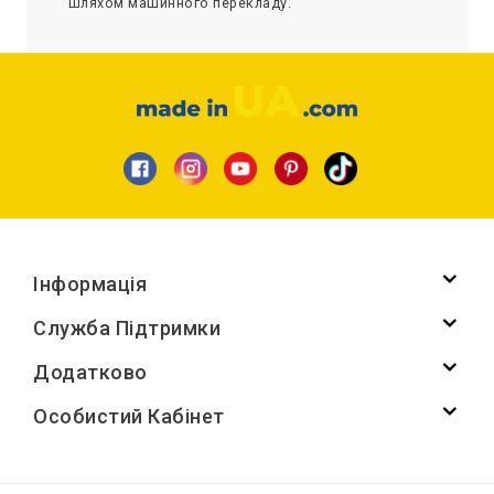
шляхом машинного перекладу.
Інформація
Служба Підтримки
Додатково
Особистий Кабінет