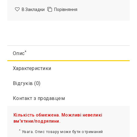
В Закладки
Порівняння
*
Опис
Характеристики
Відгуків (0)
Контакт з продавцем
Кількість обмежена. Можливі невеликі
вм'ятини/подряпини.
*
Увага. Опис товару може бути отриманий