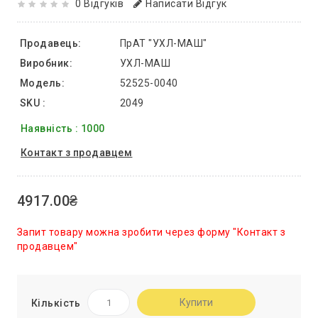
0 Відгуків
Написати Відгук
Продавець:
ПрАТ "УХЛ-МАШ"
Виробник:
УХЛ-МАШ
Модель:
52525-0040
SKU :
2049
Наявність : 1000
Контакт з продавцем
4917.00₴
Запит товару можна зробити через форму "Контакт з
продавцем"
Купити
Кількість