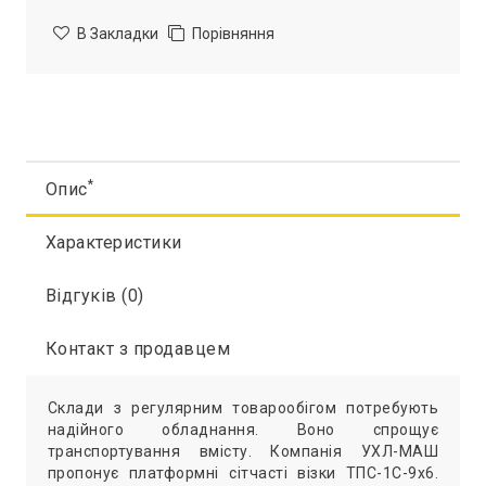
В Закладки
Порівняння
*
Опис
Характеристики
Відгуків (0)
Контакт з продавцем
Склади з регулярним товарообігом потребують
надійного обладнання. Воно спрощує
транспортування вмісту. Компанія УХЛ-МАШ
пропонує платформні сітчасті візки ТПС-1С-9х6.