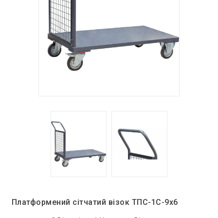
Платформений сітчатий візок ТПС-1С-9х6