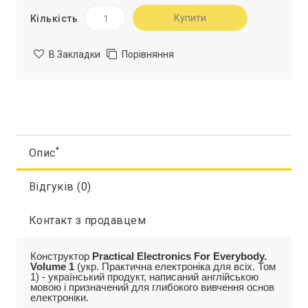
Купити
Кількість
В Закладки
Порівняння
*
Опис
Відгуків (0)
Контакт з продавцем
Конструктор
Practical Electronics For Everybody.
Volume 1
(укр. Практична електроніка для всіх. Том
1) - український продукт, написаний англійською
мовою і призначений для глибокого вивчення основ
електроніки.