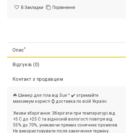
В Закладки
Порівняння
*
Опис
Відгуків (0)
Контакт з продавцем
☘️ Шимер для тіла від Sue™ ✔️ отримайте
максимум користі ⌚ доставка по всій Україні
Умови зберігання: Зберігати при температурі від
+5 С до +25 С та відносній вологості повітря від
55% до 70%, уникаючи прямих сонячних променів.
Не використовувати після закінчення терміну.