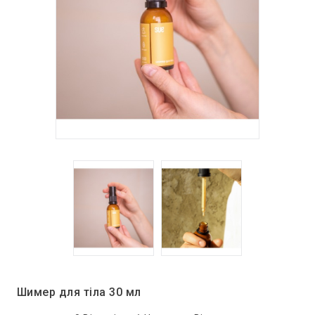
Шимер для тіла 30 мл