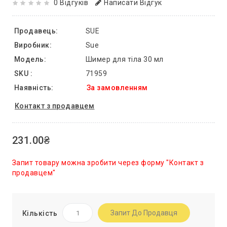
0 Відгуків
Написати Відгук
Продавець:
SUE
Виробник:
Sue
Модель:
Шимер для тіла 30 мл
SKU :
71959
Наявність:
За замовленням
Контакт з продавцем
231.00₴
Запит товару можна зробити через форму "Контакт з
продавцем"
Запит До Продавця
Кількість