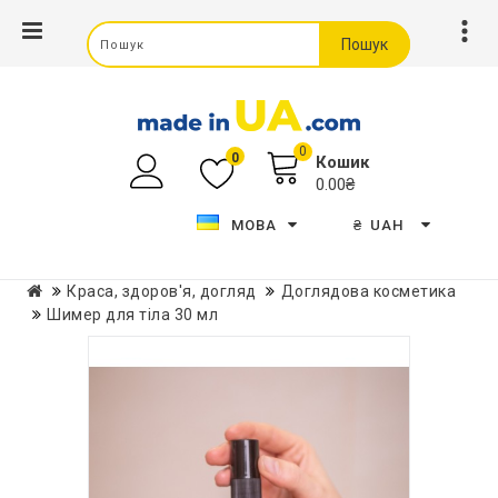
Пошук
0
0
Кошик
0.00₴
МОВА
₴
UAH
Краса, здоров'я, догляд
Доглядова косметика
Шимер для тіла 30 мл