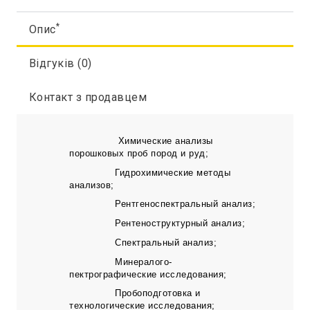
*
Опис
Відгуків (0)
Контакт з продавцем
Химические анализы
порошковых проб пород и руд;
Гидрохимические методы
анализов;
Рентгеноспектральный анализ;
Рентеноструктурный анализ;
Спектральный анализ;
Минералого-
пектрографические исследования;
Пробоподготовка и
технологические исследования;