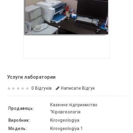
Услуги лаборатории
0 Відгуків
Написати Відгук
Казенне підприємство
Продавець:
"Кіровгеологія
Виробник:
Kirovgeologiya
Модель:
Kirovgeologiya 1